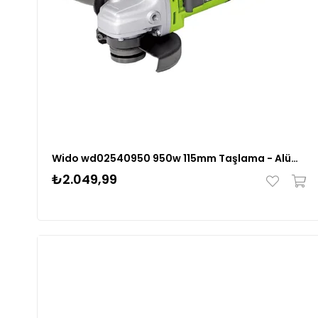
Wido wd02540950 950w 115mm Taşlama - Alüminyum Gövde
₺2.049,99