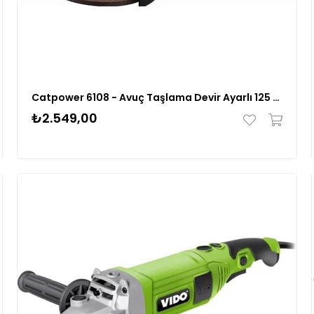
Catpower 6108 - Avuç Taşlama Devir Ayarlı 125 Mm
₺2.549,00