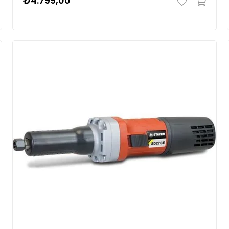
₺4.799,00