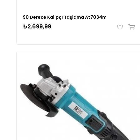
90 Derece Kalıpçı Taşlama At7034m
₺2.699,99