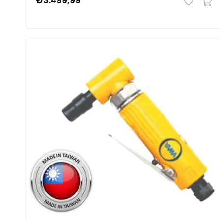
₺3.499,99