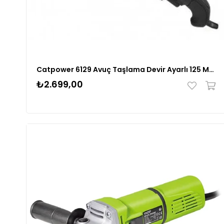
Catpower 6129 Avuç Taşlama Devir Ayarlı 125 Mm
₺2.699,00