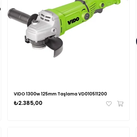
VIDO 1300w 125mm Taşlama VD010511200
₺2.385,00