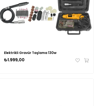
Elektrikli Gravür Taşlama 130w
₺1.999,00