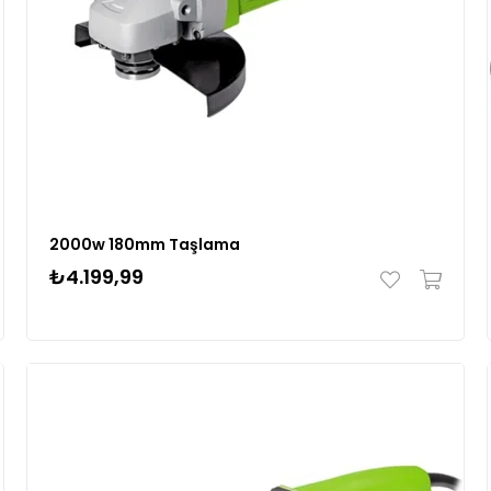
2000w 180mm Taşlama
₺4.199,99