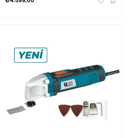
₺4.599,00