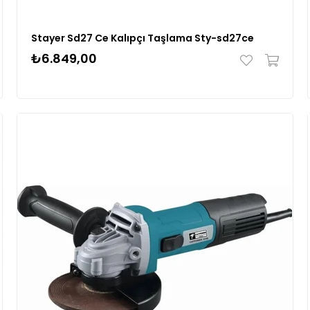
Stayer Sd27 Ce Kalıpçı Taşlama Sty-sd27ce
₺6.849,00