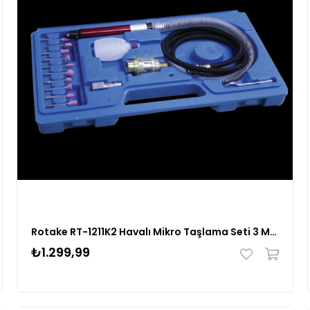
Rotake RT-1211K2 Havalı Mikro Taşlama Seti 3 MM
₺1.299,99