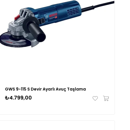
GWS 9-115 S Devir Ayarlı Avuç Taşlama
₺4.799,00