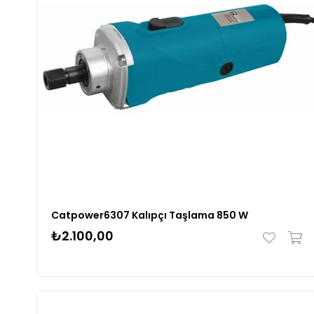
Catpower6307 Kalıpçı Taşlama 850 W
₺2.100,00